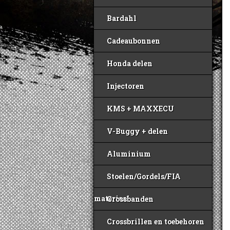
Bardahl
Cadeaubonnen
Honda delen
Injectoren
KMS + MAXXECU
V-Buggy + delen
Aluminium
Stoelen/Gordels/FIA
materiaal
Crossbanden
Crossbrillen en toebehoren