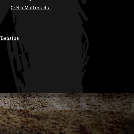
Grèfix Multimedia
/Benzine