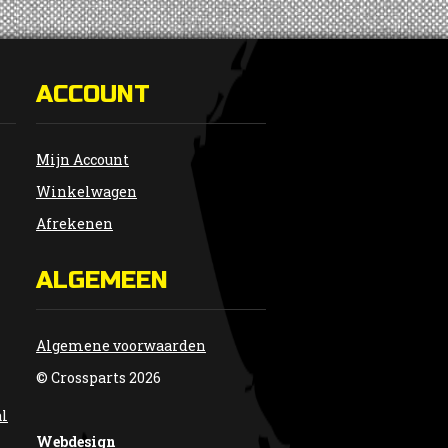
ACCOUNT
Mijn Account
Winkelwagen
Afrekenen
ALGEMEEN
Algemene voorwaarden
© Crossparts 2026
al
Webdesign