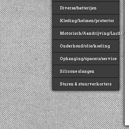
Diverse/batterijen
Kleding/helmen/protector
Motorisch/Aandrijving/Lucht/B
Onderhoud/olie/koeling
Ophanging/spacers/service
Silicone slangen
Sturen & stuurverkorters