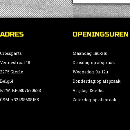
ADRES
OPENINGSUREN
Crossparts
Maandag: 18u-21u
Vennestraat 18
Dinsdag: op afspraak
2275 Gierle
Woensdag: 9u-12u
België
Donderdag: op afspraak
BTW: BE0807590623
Vrijdag: 13u-16u
GSM: +32498608155
Zaterdag: op afspraak