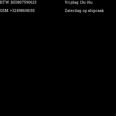
BTW: BE0807590623
Vrijdag: 13u-16u
GSM: +32498608155
Zaterdag: op afspraak