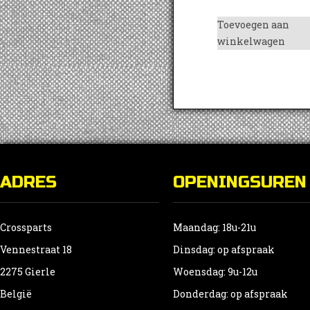
Toevoegen aan
winkelwagen
ADRES
OPENINGSUREN
Crossparts
Maandag: 18u-21u
Vennestraat 18
Dinsdag: op afspraak
2275 Gierle
Woensdag: 9u-12u
België
Donderdag: op afspraak