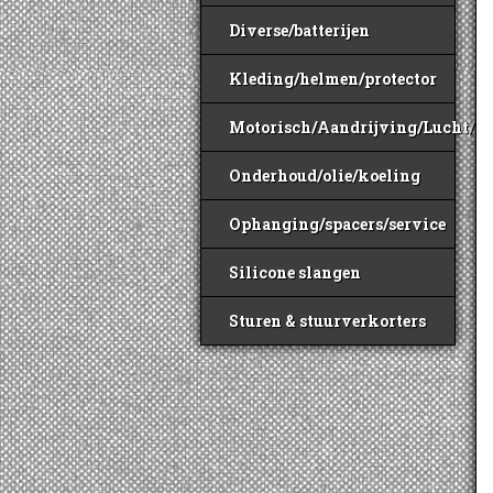
Diverse/batterijen
Kleding/helmen/protector
Motorisch/Aandrijving/Lucht/B
Onderhoud/olie/koeling
Ophanging/spacers/service
Silicone slangen
Sturen & stuurverkorters