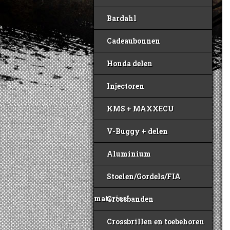
Bardahl
Cadeaubonnen
Honda delen
Injectoren
KMS + MAXXECU
V-Buggy + delen
Aluminium
Stoelen/Gordels/FIA
materiaal
Crossbanden
Crossbrillen en toebehoren