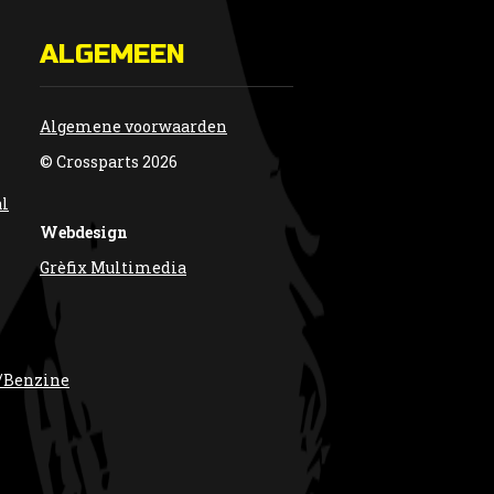
ALGEMEEN
Algemene voorwaarden
© Crossparts 2026
al
Webdesign
Grèfix Multimedia
/Benzine