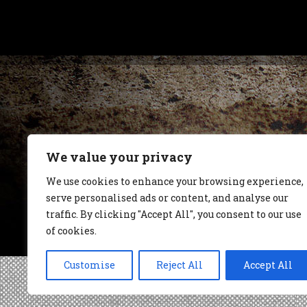
We value your privacy
We use cookies to enhance your browsing experience,
serve personalised ads or content, and analyse our
traffic. By clicking "Accept All", you consent to our use
of cookies.
Customise
Reject All
Accept All