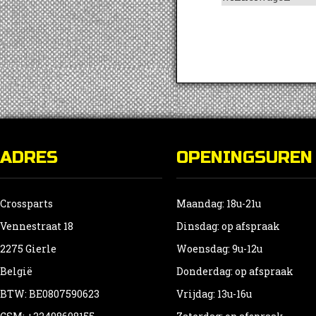
ADRES
OPENINGSUREN
Crossparts
Maandag: 18u-21u
Vennestraat 18
Dinsdag: op afspraak
2275 Gierle
Woensdag: 9u-12u
België
Donderdag: op afspraak
BTW: BE0807590623
Vrijdag: 13u-16u