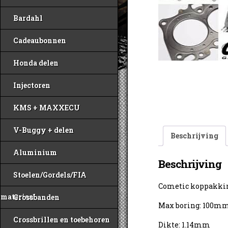
Bardahl
Cadeaubonnen
Honda delen
Injectoren
KMS + MAXXECU
V-Buggy + delen
Beschrijving
Aluminium
Beschrijving
Stoelen/Gordels/FIA
Cometic koppakki
materiaal
Crossbanden
Max boring: 100m
Crossbrillen en toebehoren
Dikte: 1.14mm