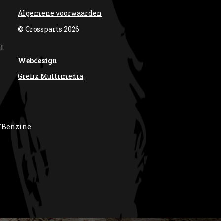
Algemene voorwaarden
© Crossparts 2026
al
Webdesign
Grèfix Multimedia
/Benzine