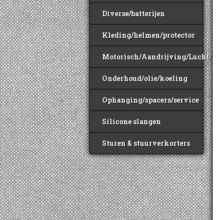
Diverse/batterijen
Kleding/helmen/protector
Motorisch/Aandrijving/Lucht/B
Onderhoud/olie/koeling
Ophanging/spacers/service
Silicone slangen
Sturen & stuurverkorters