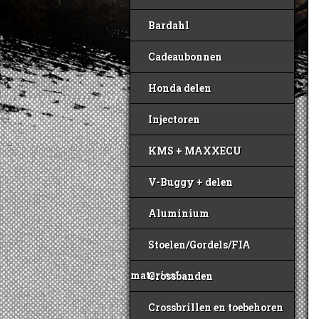
Bardahl
Cadeaubonnen
Honda delen
Injectoren
KMS + MAXXECU
V-Buggy + delen
Aluminium
Stoelen/Gordels/FIA
materiaal
Crossbanden
Crossbrillen en toebehoren