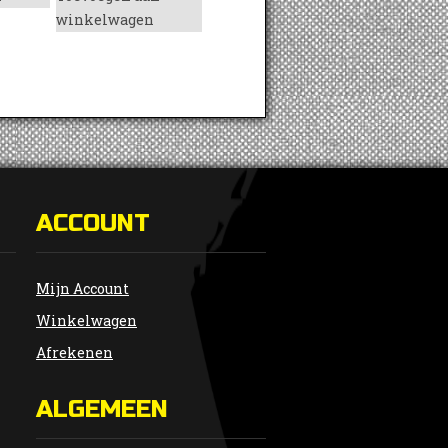
winkelwagen
ACCOUNT
Mijn Account
Winkelwagen
Afrekenen
ALGEMEEN