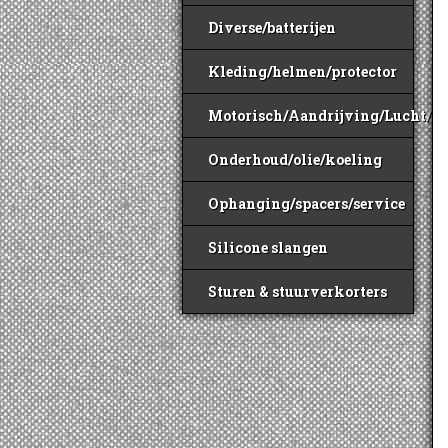
Diverse/batterijen
Kleding/helmen/protector
Motorisch/Aandrijving/Lucht/B
Onderhoud/olie/koeling
Ophanging/spacers/service
Silicone slangen
Sturen & stuurverkorters