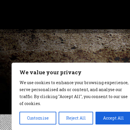
We value your privacy
We use cookies to enhance your browsing experience,
serve personalised ads or content, and analyse our
traffic. By clicking "Accept All", you consent to our use
of cookies.
Customise
Reject All
Accept All