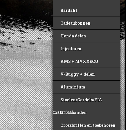
Bardahl
Cadeaubonnen
Honda delen
Injectoren
KMS + MAXXECU
V-Buggy + delen
Aluminium
Stoelen/Gordels/FIA
materiaal
Crossbanden
Crossbrillen en toebehoren