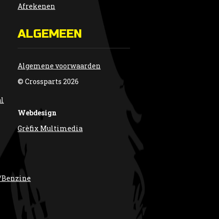
Afrekenen
ALGEMEEN
Algemene voorwaarden
© Crossparts 2026
al
Webdesign
Grèfix Multimedia
/Benzine