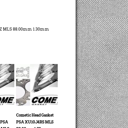
4Z MLS 88.00mm 1.30mm
Cometic Head Gasket
 PSA
PSA XU10J4RS MLS