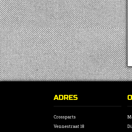
ADRES
Crossparts
Ma
Vennestraat 18
Di