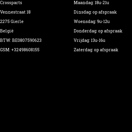
Crossparts
Maandag: 18u-21u
Vennestraat 18
Dinsdag: op afspraak
2275 Gierle
Woensdag: 9u-12u
België
Donderdag: op afspraak
BTW: BE0807590623
Vrijdag: 13u-16u
GSM: +32498608155
Zaterdag: op afspraak