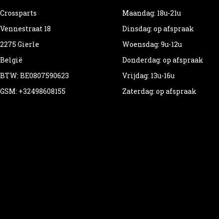
Crossparts
Maandag: 18u-21u
Vennestraat 18
Dinsdag: op afspraak
2275 Gierle
Woensdag: 9u-12u
België
Donderdag: op afspraak
BTW: BE0807590623
Vrijdag: 13u-16u
GSM: +32498608155
Zaterdag: op afspraak