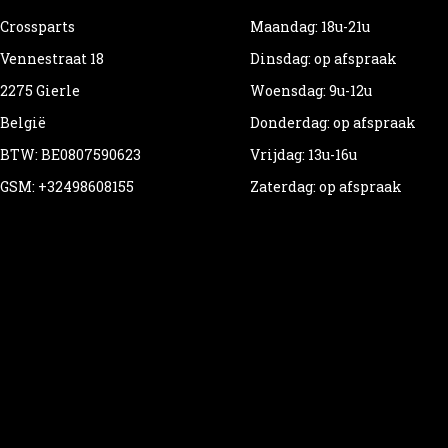
Crossparts
Maandag: 18u-21u
Vennestraat 18
Dinsdag: op afspraak
2275 Gierle
Woensdag: 9u-12u
België
Donderdag: op afspraak
BTW: BE0807590623
Vrijdag: 13u-16u
GSM: +32498608155
Zaterdag: op afspraak