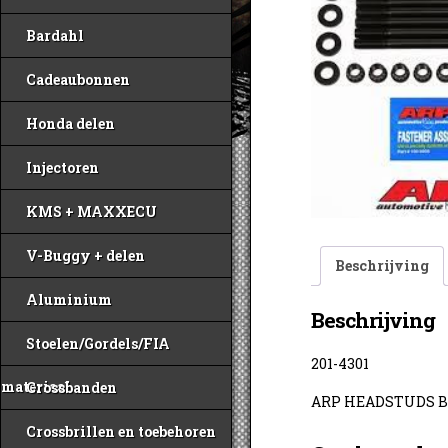
Bardahl
Cadeaubonnen
Honda delen
Injectoren
KMS + MAXXECU
V-Buggy + delen
Beschrijving
Aluminium
Beschrijving
Stoelen/Gordels/FIA
201-4301
materiaal
Crossbanden
ARP HEADSTUDS B
Crossbrillen en toebehoren