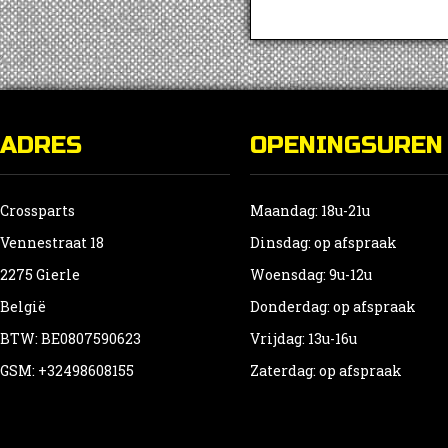
ADRES
OPENINGSUREN
Crossparts
Maandag: 18u-21u
Vennestraat 18
Dinsdag: op afspraak
2275 Gierle
Woensdag: 9u-12u
België
Donderdag: op afspraak
BTW: BE0807590623
Vrijdag: 13u-16u
GSM: +32498608155
Zaterdag: op afspraak