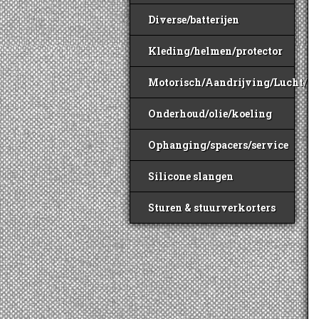
Diverse/batterijen
Kleding/helmen/protector
Motorisch/Aandrijving/Lucht/B
Onderhoud/olie/koeling
Ophanging/spacers/service
Silicone slangen
Sturen & stuurverkorters