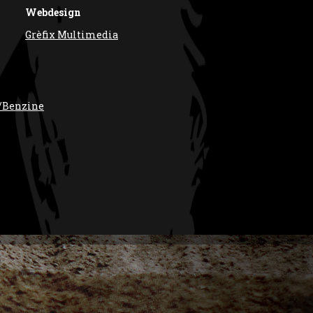
Webdesign
Grèfix Multimedia
/Benzine