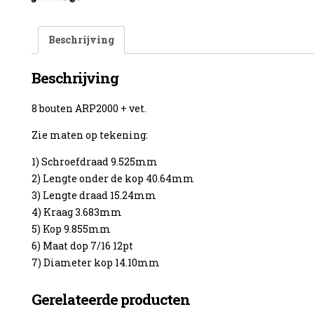
Beschrijving
Beschrijving
enzine
8 bouten ARP2000 + vet.
Zie maten op tekening:
1) Schroefdraad 9.525mm
2) Lengte onder de kop 40.64mm
3) Lengte draad 15.24mm
4) Kraag 3.683mm
5) Kop 9.855mm
6) Maat dop 7/16 12pt
7) Diameter kop 14.10mm
Gerelateerde producten