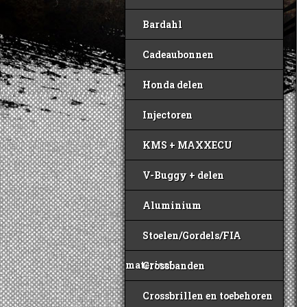
Bardahl
Cadeaubonnen
Honda delen
Injectoren
KMS + MAXXECU
V-Buggy + delen
Aluminium
Stoelen/Gordels/FIA
materiaal
Crossbanden
Crossbrillen en toebehoren