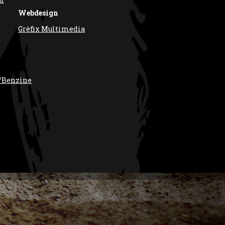
Webdesign
Grèfix Multimedia
/Benzine