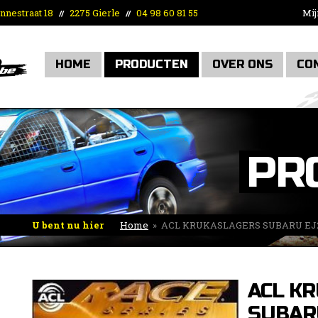
nnestraat 18
2275 Gierle
04 98 60 81 55
Mij
//
//
HOME
PRODUCTEN
OVER ONS
CO
PR
U bent nu hier
Home
»
ACL KRUKASLAGERS SUBARU EJ2
ACL K
SUBARU