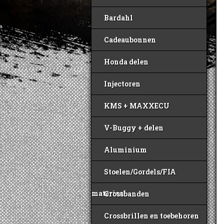
Bardahl
Cadeaubonnen
Honda delen
Injectoren
KMS + MAXXECU
V-Buggy + delen
Aluminium
Stoelen/Gordels/FIA
materiaal
Crossbanden
Crossbrillen en toebehoren