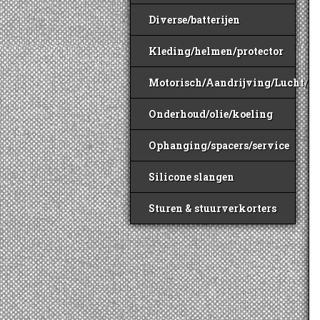
Diverse/batterijen
Kleding/helmen/protector
Motorisch/Aandrijving/Lucht/B
Onderhoud/olie/koeling
Ophanging/spacers/service
Silicone slangen
Sturen & stuurverkorters