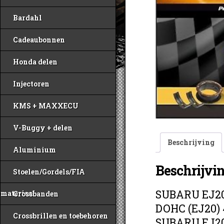
Bardahl
Cadeaubonnen
Honda delen
Injectoren
KMS + MAXXECU
V-Buggy + delen
Beschrijving
Aluminium
Beschrijvi
Stoelen/Gordels/FIA
SUBARU EJ20
materiaal
Crossbanden
DOHC (EJ20)
Crossbrillen en toebehoren
SUBARU EJ20