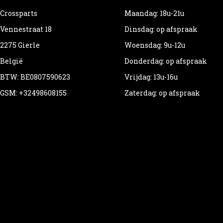
Crossparts
Maandag: 18u-21u
Vennestraat 18
Dinsdag: op afspraak
2275 Gierle
Woensdag: 9u-12u
België
Donderdag: op afspraak
BTW: BE0807590623
Vrijdag: 13u-16u
GSM: +32498608155
Zaterdag: op afspraak