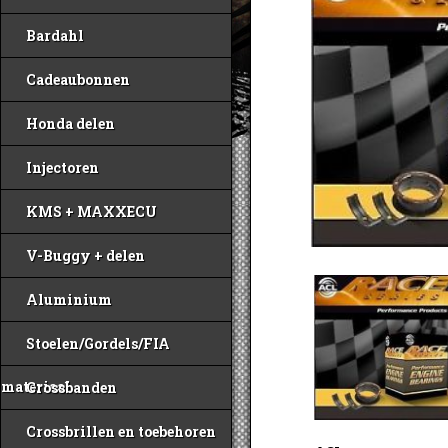
Bardahl
Cadeaubonnen
Honda delen
Injectoren
KMS + MAXXECU
V-Buggy + delen
Aluminium
Stoelen/Gordels/FIA
materiaal
Crossbanden
Crossbrillen en toebehoren