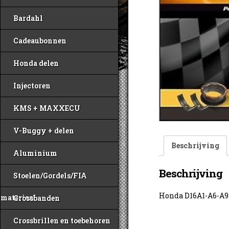
Bardahl
Cadeaubonnen
Honda delen
Injectoren
KMS + MAXXECU
V-Buggy + delen
Beschrijving
Aluminium
Beschrijving
Stoelen/Gordels/FIA
Honda D16A1-A6-A
materiaal
Crossbanden
Crossbrillen en toebehoren