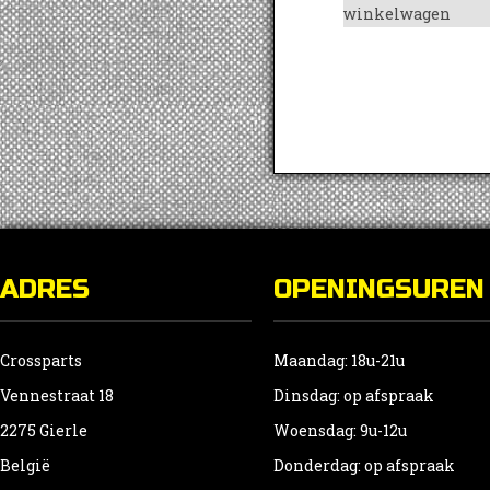
winkelwagen
ADRES
OPENINGSUREN
Crossparts
Maandag: 18u-21u
Vennestraat 18
Dinsdag: op afspraak
2275 Gierle
Woensdag: 9u-12u
België
Donderdag: op afspraak