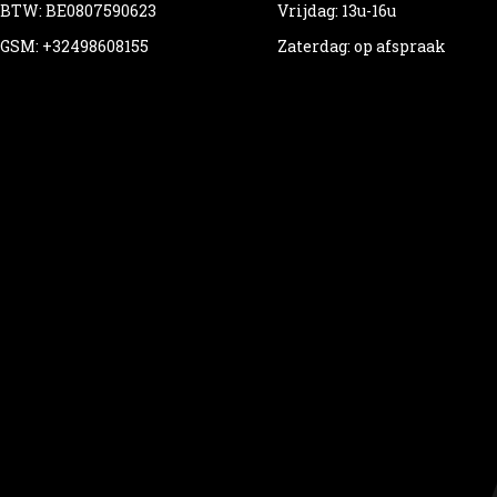
BTW: BE0807590623
Vrijdag: 13u-16u
GSM: +32498608155
Zaterdag: op afspraak