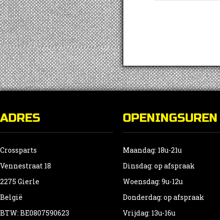
ADRES
OPENINGSUREN
Crossparts
Maandag: 18u-21u
Vennestraat 18
Dinsdag: op afspraak
2275 Gierle
Woensdag: 9u-12u
België
Donderdag: op afspraak
BTW: BE0807590623
Vrijdag: 13u-16u