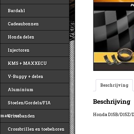
Bardahl
Cadeaubonnen
Honda delen
Injectoren
KMS + MAXXECU
V-Buggy + delen
Beschrijving
Aluminium
Beschrijving
Stoelen/Gordels/FIA
Honda D15B/D15Z/D
materiaal
Crossbanden
Crossbrillen en toebehoren