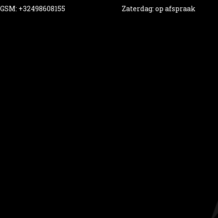
GSM: +32498608155
Zaterdag: op afspraak