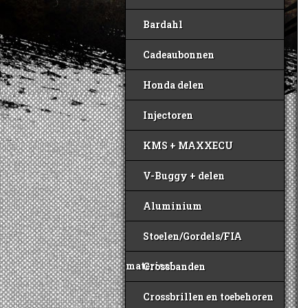
Bardahl
Cadeaubonnen
Honda delen
Injectoren
KMS + MAXXECU
V-Buggy + delen
Aluminium
Stoelen/Gordels/FIA
materiaal
Crossbanden
Crossbrillen en toebehoren