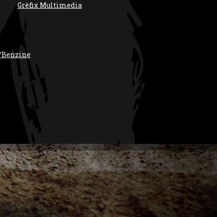
Grèfix Multimedia
/Benzine