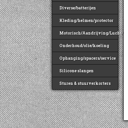
Diverse/batterijen
Kleding/helmen/protector
Motorisch/Aandrijving/Lucht/B
Onderhoud/olie/koeling
Ophanging/spacers/service
Silicone slangen
Sturen & stuurverkorters