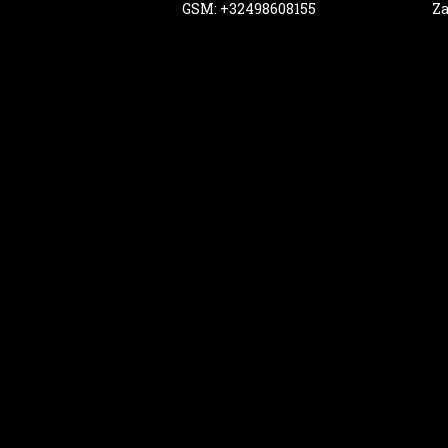
GSM: +32498608155
Za