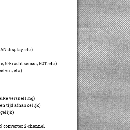
N display, etc.)
, G-kracht sensor, EGT, etc.)
elvin, etc.)
elke versnelling)
en tijd afhankelijk)
gelijk)
N converter 2-channel