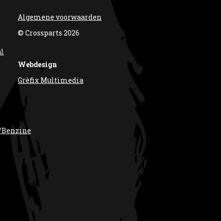
Algemene voorwaarden
© Crossparts 2026
al
Webdesign
Grèfix Multimedia
/Benzine