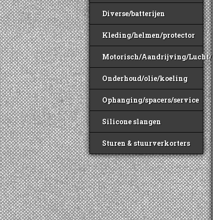
Diverse/batterijen
Kleding/helmen/protector
Motorisch/Aandrijving/Lucht/B
Onderhoud/olie/koeling
Ophanging/spacers/service
Silicone slangen
Sturen & stuurverkorters