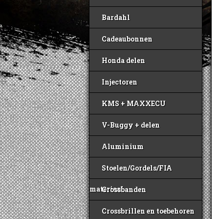
Bardahl
Cadeaubonnen
Honda delen
Injectoren
KMS + MAXXECU
V-Buggy + delen
Aluminium
Stoelen/Gordels/FIA
materiaal
Crossbanden
Crossbrillen en toebehoren