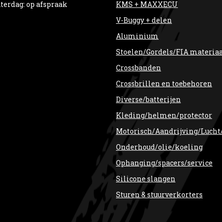
terdag: op afspraak
KMS + MAXXECU
V-Buggy + delen
Aluminium
Stoelen/Gordels/FIA materia
Crossbanden
Crossbrillen en toebehoren
Diverse/batterijen
Kleding/helmen/protector
Motorisch/Aandrijving/Lucht
Onderhoud/olie/koeling
Ophanging/spacers/service
Silicone slangen
Sturen & stuurverkorters