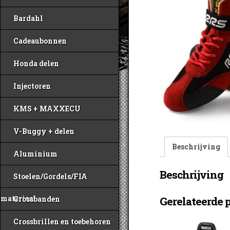
Bardahl
Cadeaubonnen
Honda delen
Injectoren
KMS + MAXXECU
V-Buggy + delen
Beschrijving
Aluminium
Beschrijving
Stoelen/Gordels/FIA
materiaal
Crossbanden
Gerelateerde 
Crossbrillen en toebehoren