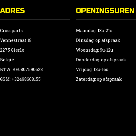
ADRES
OPENINGSUREN
Crossparts
Maandag: 18u-21u
Vennestraat 18
Dinsdag: op afspraak
2275 Gierle
Woensdag: 9u-12u
België
Donderdag: op afspraak
BTW: BE0807590623
Vrijdag: 13u-16u
GSM: +32498608155
Zaterdag: op afspraak