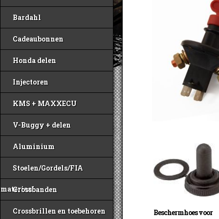
Bardahl
Cadeaubonnen
Honda delen
Injectoren
KMS + MAXXECU
V-Buggy + delen
Aluminium
Stoelen/Gordels/FIA
materiaal
Crossbanden
Crossbrillen en toebehoren
Beschermhoes voor