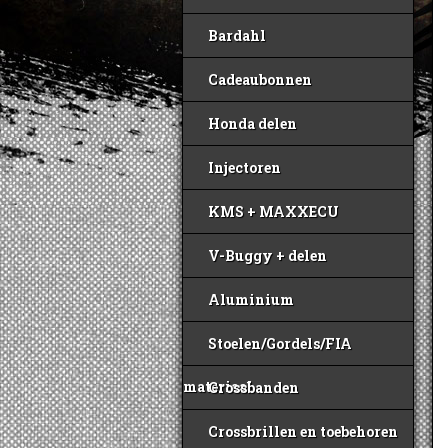
Bardahl
Cadeaubonnen
Honda delen
Injectoren
KMS + MAXXECU
V-Buggy + delen
Aluminium
Stoelen/Gordels/FIA
materiaal
Crossbanden
Crossbrillen en toebehoren