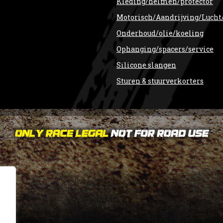
Kleding/helmen/protector
Motorisch/Aandrijving/Lucht
Onderhoud/olie/koeling
Ophanging/spacers/service
Silicone slangen
Sturen & stuurverkorters