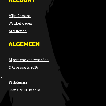
ACCOUNT
Mijn Account
Winkelwagen
Afrekenen
ALGEMEEN
Algemene voorwaarden
© Crossparts 2026
al
Webdesign
Grèfix Multimedia