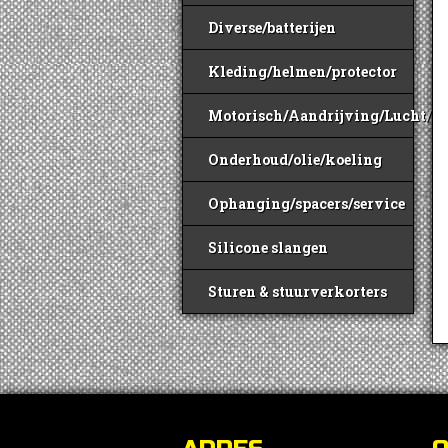
Diverse/batterijen
Kleding/helmen/protector
Motorisch/Aandrijving/Lucht/B
Onderhoud/olie/koeling
Ophanging/spacers/service
Silicone slangen
Sturen & stuurverkorters