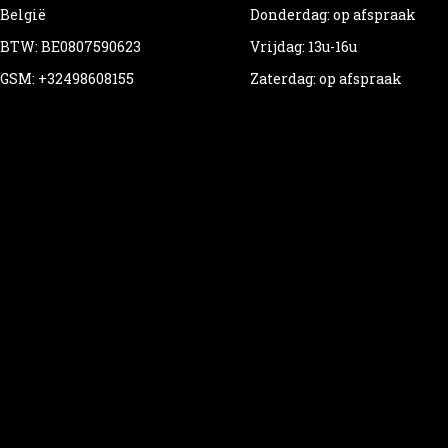
België
Donderdag: op afspraak
BTW: BE0807590623
Vrijdag: 13u-16u
GSM: +32498608155
Zaterdag: op afspraak