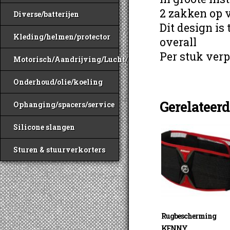
2 zakken op 
Diverse/batterijen
Dit design is
Kleding/helmen/protector
overall
Per stuk verp
Motorisch/Aandrijving/Lucht/Benzine
Onderhoud/olie/koeling
Gerelateer
Ophanging/spacers/service
Silicone slangen
Sturen & stuurverkorters
Rugbescherming
KENNY