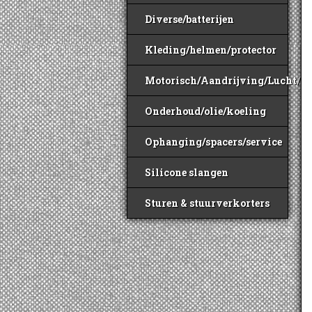
Diverse/batterijen
Kleding/helmen/protector
Motorisch/Aandrijving/Lucht/B
Onderhoud/olie/koeling
Ophanging/spacers/service
Silicone slangen
Sturen & stuurverkorters