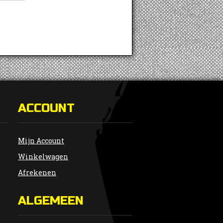
ACCOUNT
Mijn Account
Winkelwagen
Afrekenen
ALGEMEEN