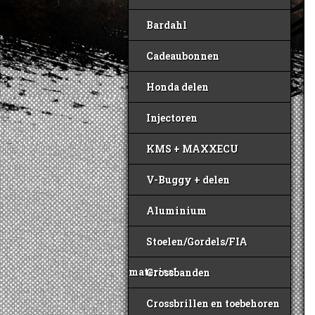
Bardahl
Cadeaubonnen
Honda delen
Injectoren
KMS + MAXXECU
V-Buggy + delen
Aluminium
Stoelen/Gordels/FIA
materiaal
Crossbanden
Crossbrillen en toebehoren