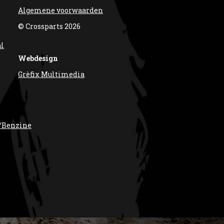
Algemene voorwaarden
© Crossparts 2026
al
Webdesign
Grèfix Multimedia
/Benzine