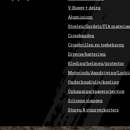
V-Buggy + delen
Aluminium
Stoelen/Gordels/FIA materia
Crossbanden
Crossbrillen en toebehoren
Diverse/batterijen
Kleding/helmen/protector
Motorisch/Aandrijving/Lucht
Onderhoud/olie/koeling
Ophanging/spacers/service
Silicone slangen
Sturen & stuurverkorters