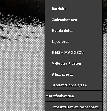
Bardahl
Cadeaubonnen
Honda delen
Injectoren
KMS + MAXXECU
V-Buggy + delen
Aluminium
Stoelen/Gordels/FIA
materiaal
Crossbanden
Crossbrillen en toebehoren