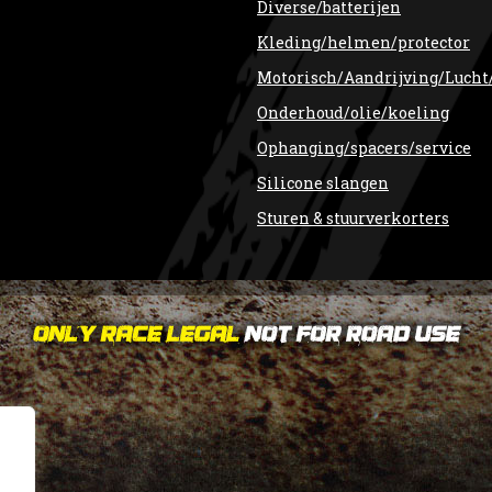
Diverse/batterijen
Kleding/helmen/protector
Motorisch/Aandrijving/Lucht
Onderhoud/olie/koeling
Ophanging/spacers/service
Silicone slangen
Sturen & stuurverkorters