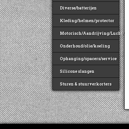
Diverse/batterijen
Kleding/helmen/protector
Motorisch/Aandrijving/Lucht/B
Onderhoud/olie/koeling
Ophanging/spacers/service
Silicone slangen
Sturen & stuurverkorters