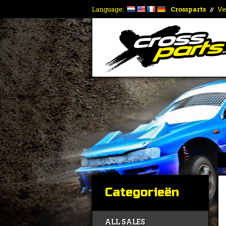
Language:
Crossparts
Ve
//
Categorieën
ALL SALES