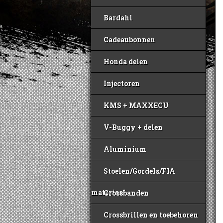
Bardahl
Cadeaubonnen
Honda delen
Injectoren
KMS + MAXXECU
V-Buggy + delen
Aluminium
Stoelen/Gordels/FIA
materiaal
Crossbanden
Crossbrillen en toebehoren