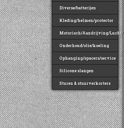
Diverse/batterijen
Kleding/helmen/protector
Motorisch/Aandrijving/Lucht/B
Onderhoud/olie/koeling
Ophanging/spacers/service
Silicone slangen
Sturen & stuurverkorters