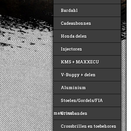
Bardahl
Cadeaubonnen
Honda delen
Injectoren
KMS + MAXXECU
V-Buggy + delen
Aluminium
Stoelen/Gordels/FIA
materiaal
Crossbanden
Crossbrillen en toebehoren