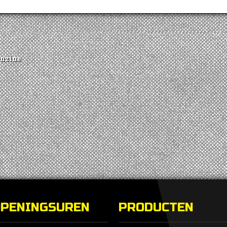
enzine
OPENINGSUREN
PRODUCTEN