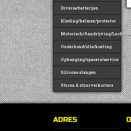
Diverse/batterijen
Kleding/helmen/protector
Motorisch/Aandrijving/Lucht/B
Onderhoud/olie/koeling
Ophanging/spacers/service
Silicone slangen
Sturen & stuurverkorters
ADRES