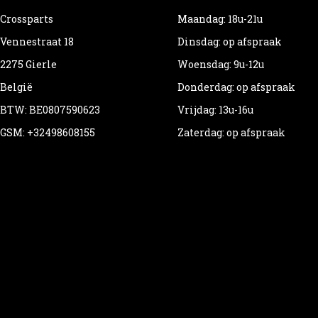
Crossparts
Maandag: 18u-21u
Vennestraat 18
Dinsdag: op afspraak
2275 Gierle
Woensdag: 9u-12u
België
Donderdag: op afspraak
BTW: BE0807590623
Vrijdag: 13u-16u
GSM: +32498608155
Zaterdag: op afspraak