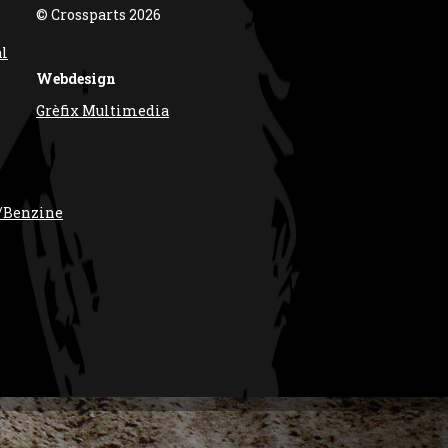
© Crossparts 2026
al
Webdesign
Grèfix Multimedia
/Benzine