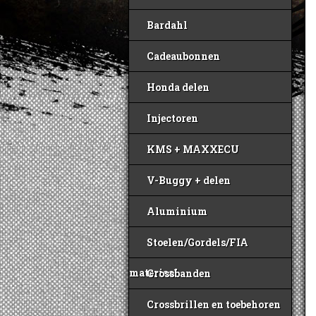
Bardahl
Cadeaubonnen
Honda delen
Injectoren
KMS + MAXXECU
V-Buggy + delen
Aluminium
Stoelen/Gordels/FIA
materiaal
Crossbanden
Crossbrillen en toebehoren