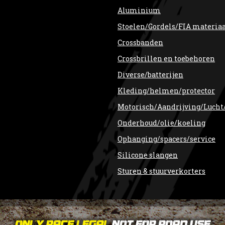
Aluminium
Stoelen/Gordels/FIA materia
Crossbanden
Crossbrillen en toebehoren
Diverse/batterijen
Kleding/helmen/protector
Motorisch/Aandrijving/Lucht
Onderhoud/olie/koeling
Ophanging/spacers/service
Silicone slangen
Sturen & stuurverkorters