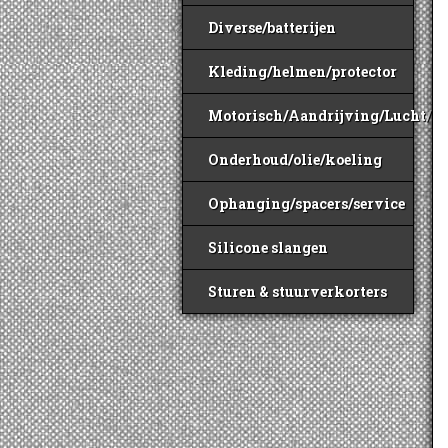
Diverse/batterijen
Kleding/helmen/protector
Motorisch/Aandrijving/Lucht/B
Onderhoud/olie/koeling
Ophanging/spacers/service
Silicone slangen
Sturen & stuurverkorters