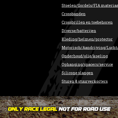
Stoelen/Gordels/FIA materia
Crossbanden
Crossbrillen en toebehoren
Diverse/batterijen
Kleding/helmen/protector
Motorisch/Aandrijving/Lucht
Onderhoud/olie/koeling
Ophanging/spacers/service
Silicone slangen
Sturen & stuurverkorters