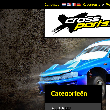
Language:
Crossparts
Ve
//
Categorieën
ALL SALES