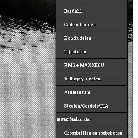
Bardahl
Cadeaubonnen
Honda delen
Injectoren
KMS + MAXXECU
V-Buggy + delen
Aluminium
Stoelen/Gordels/FIA
materiaal
Crossbanden
Crossbrillen en toebehoren