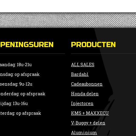
OPENINGSUREN
PRODUCTEN
andag: 18u-21u
ALL SALES
nsdag: op afspraak
Bardahl
ensdag: 9u-12u
Cadeaubonnen
nderdag: op afspraak
Honda delen
ijdag: 13u-16u
Injectoren
terdag: op afspraak
KMS + MAXXECU
V-Buggy + delen
Aluminium