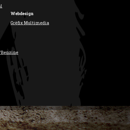
al
Webdesign
Grèfix Multimedia
/Benzine