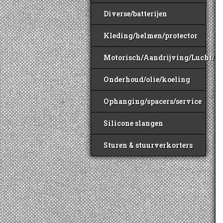
Diverse/batterijen
Kleding/helmen/protector
Motorisch/Aandrijving/Lucht/B
Onderhoud/olie/koeling
Ophanging/spacers/service
Silicone slangen
Sturen & stuurverkorters