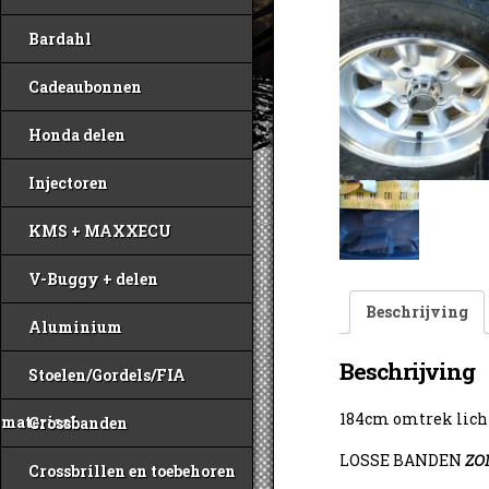
Bardahl
Cadeaubonnen
Honda delen
Injectoren
KMS + MAXXECU
V-Buggy + delen
Beschrijving
Aluminium
Beschrijving
Stoelen/Gordels/FIA
184cm omtrek licht
materiaal
Crossbanden
LOSSE BANDEN
ZO
Crossbrillen en toebehoren