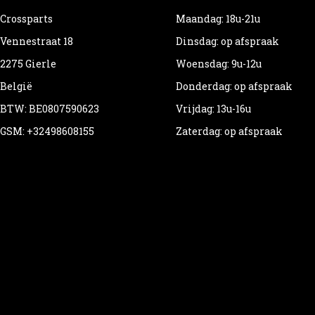
Crossparts
Maandag: 18u-21u
Vennestraat 18
Dinsdag: op afspraak
2275 Gierle
Woensdag: 9u-12u
België
Donderdag: op afspraak
BTW: BE0807590623
Vrijdag: 13u-16u
GSM: +32498608155
Zaterdag: op afspraak