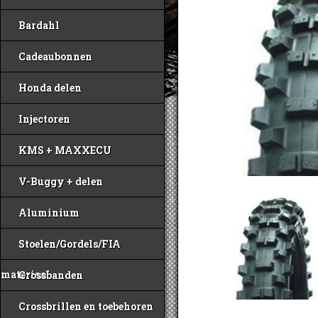
Bardahl
Cadeaubonnen
Honda delen
Injectoren
KMS + MAXXECU
V-Buggy + delen
Aluminium
Stoelen/Gordels/FIA
materiaal
Crossbanden
Crossbrillen en toebehoren