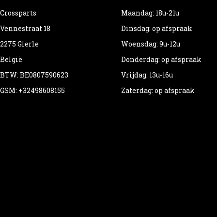
Crossparts
Maandag: 18u-21u
Vennestraat 18
Dinsdag: op afspraak
2275 Gierle
Woensdag: 9u-12u
België
Donderdag: op afspraak
BTW: BE0807590623
Vrijdag: 13u-16u
GSM: +32498608155
Zaterdag: op afspraak