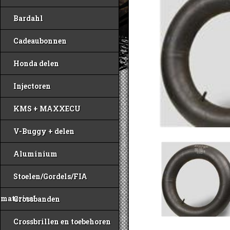
Bardahl
Cadeaubonnen
Honda delen
Injectoren
KMS + MAXXECU
V-Buggy + delen
Aluminium
Stoelen/Gordels/FIA
materiaal
Crossbanden
Crossbrillen en toebehoren