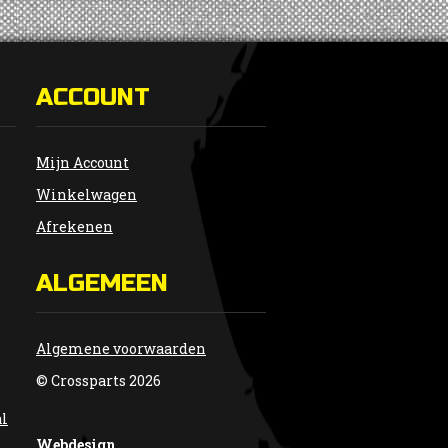
ACCOUNT
Mijn Account
Winkelwagen
Afrekenen
ALGEMEEN
Algemene voorwaarden
© Crossparts 2026
al
Webdesign