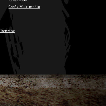
Grèfix Multimedia
/Benzine