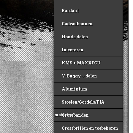
Bardahl
Cadeaubonnen
Honda delen
Injectoren
KMS + MAXXECU
V-Buggy + delen
Aluminium
Stoelen/Gordels/FIA
materiaal
Crossbanden
Crossbrillen en toebehoren