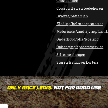
Crossbanden
Crossbrillen en toebehoren
Diverse/batterijen
Kleding/helmen/protector
Motorisch/Aandrijving/Lucht
Onderhoud/olie/koeling
Ophanging/spacers/service
Silicone slangen
Sturen & stuurverkorters