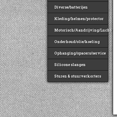
Diverse/batterijen
Kleding/helmen/protector
Motorisch/Aandrijving/Lucht/B
Onderhoud/olie/koeling
Ophanging/spacers/service
Silicone slangen
Sturen & stuurverkorters