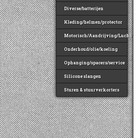
Diverse/batterijen
Kleding/helmen/protector
Motorisch/Aandrijving/Lucht/B
Onderhoud/olie/koeling
Ophanging/spacers/service
Silicone slangen
Sturen & stuurverkorters