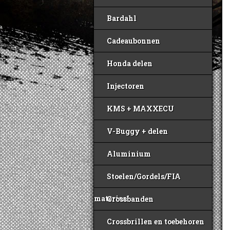
Bardahl
Cadeaubonnen
Honda delen
Injectoren
KMS + MAXXECU
V-Buggy + delen
Aluminium
Stoelen/Gordels/FIA
materiaal
Crossbanden
Crossbrillen en toebehoren