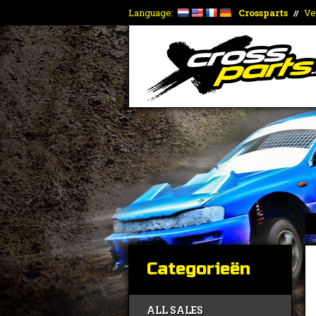
Language:
Crossparts
Ve
//
Categorieën
ALL SALES