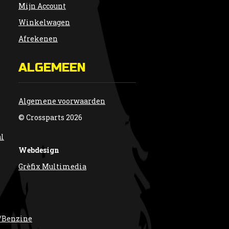
Mijn Account
Winkelwagen
Afrekenen
ALGEMEEN
Algemene voorwaarden
© Crossparts 2026
al
Webdesign
Grèfix Multimedia
/Benzine