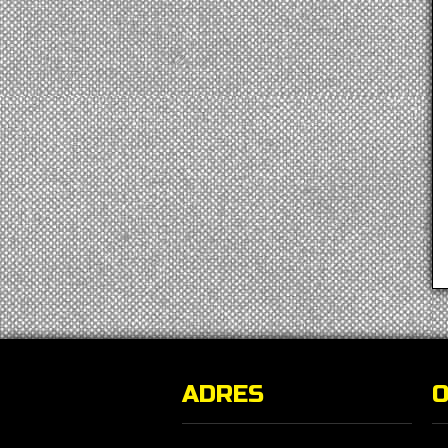
ADRES