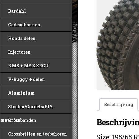
Bardahl
Cadeaubonnen
Honda delen
Injectoren
KMS + MAXXECU
V-Buggy + delen
Aluminium
Beschrijving
Stoelen/Gordels/FIA
Beschrijvi
materiaal
Crossbanden
Crossbrillen en toebehoren
Size: 195/65 R