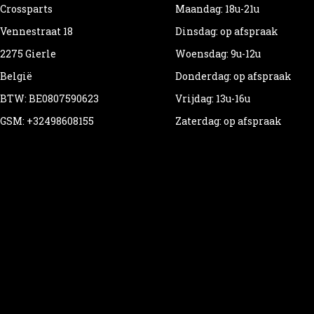
Crossparts
Maandag: 18u-21u
Vennestraat 18
Dinsdag: op afspraak
2275 Gierle
Woensdag: 9u-12u
België
Donderdag: op afspraak
BTW: BE0807590623
Vrijdag: 13u-16u
GSM: +32498608155
Zaterdag: op afspraak