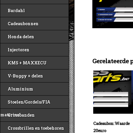
Bardahl
Cadeaubonnen
Honda delen
Injectoren
Gerelateerde 
KMS + MAXXECU
V-Buggy + delen
Aluminium
Stoelen/Gordels/FIA
materiaal
Crossbanden
Cadeaubon: Waarde
Crossbrillen en toebehoren
20euro