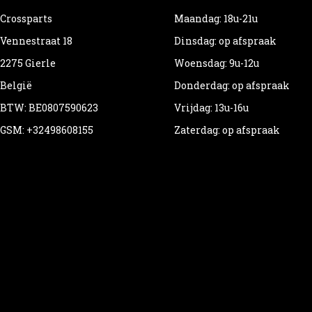
Crossparts
Maandag: 18u-21u
Vennestraat 18
Dinsdag: op afspraak
2275 Gierle
Woensdag: 9u-12u
België
Donderdag: op afspraak
BTW: BE0807590623
Vrijdag: 13u-16u
GSM: +32498608155
Zaterdag: op afspraak