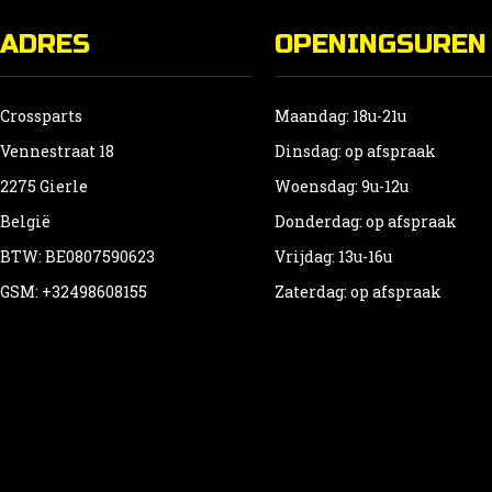
ADRES
OPENINGSUREN
Crossparts
Maandag: 18u-21u
Vennestraat 18
Dinsdag: op afspraak
2275 Gierle
Woensdag: 9u-12u
België
Donderdag: op afspraak
BTW: BE0807590623
Vrijdag: 13u-16u
GSM: +32498608155
Zaterdag: op afspraak