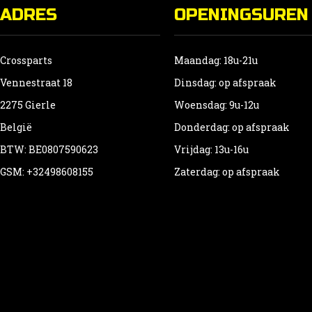
ADRES
OPENINGSUREN
Crossparts
Maandag: 18u-21u
Vennestraat 18
Dinsdag: op afspraak
2275 Gierle
Woensdag: 9u-12u
België
Donderdag: op afspraak
BTW: BE0807590623
Vrijdag: 13u-16u
GSM: +32498608155
Zaterdag: op afspraak