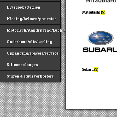
Diverse/batterijen
Mitsubishi
(5)
Kleding/helmen/protector
Motorisch/Aandrijving/Lucht/Benzine
Onderhoud/olie/koeling
Ophanging/spacers/service
Silicone slangen
Subaru
(3)
Sturen & stuurverkorters