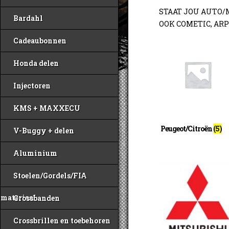
STAAT JOU AUTO/M
Bardahl
OOK COMETIC, ARP
Cadeaubonnen
Honda delen
Injectoren
KMS + MAXXECU
Peugeot/Citroën
(5)
V-Buggy + delen
Aluminium
Stoelen/Gordels/FIA
materiaal
Crossbanden
Crossbrillen en toebehoren