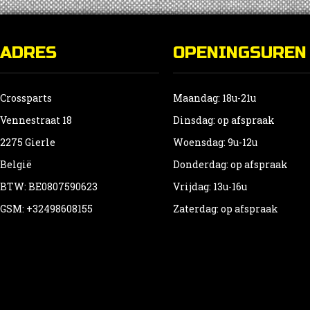
ADRES
OPENINGSUREN
Crossparts
Maandag: 18u-21u
Vennestraat 18
Dinsdag: op afspraak
2275 Gierle
Woensdag: 9u-12u
België
Donderdag: op afspraak
BTW: BE0807590623
Vrijdag: 13u-16u
GSM: +32498608155
Zaterdag: op afspraak