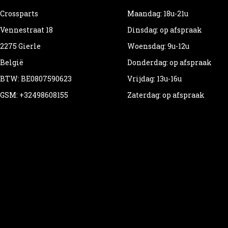
Crossparts
Maandag: 18u-21u
Vennestraat 18
Dinsdag: op afspraak
2275 Gierle
Woensdag: 9u-12u
België
Donderdag: op afspraak
BTW: BE0807590623
Vrijdag: 13u-16u
GSM: +32498608155
Zaterdag: op afspraak