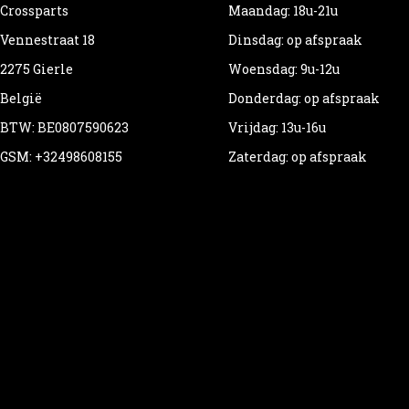
Crossparts
Maandag: 18u-21u
Vennestraat 18
Dinsdag: op afspraak
2275 Gierle
Woensdag: 9u-12u
België
Donderdag: op afspraak
BTW: BE0807590623
Vrijdag: 13u-16u
GSM: +32498608155
Zaterdag: op afspraak