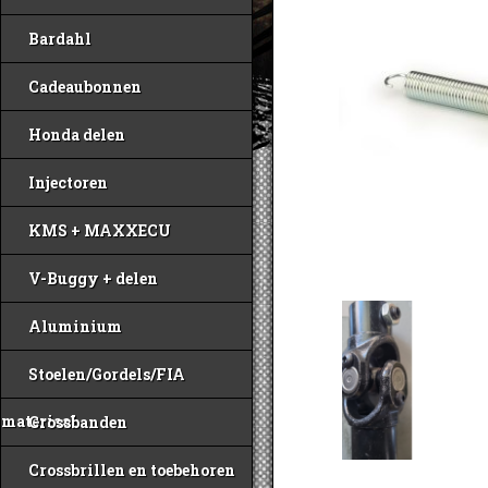
Bardahl
Cadeaubonnen
Honda delen
Injectoren
KMS + MAXXECU
V-Buggy + delen
Aluminium
Stoelen/Gordels/FIA
materiaal
Crossbanden
Crossbrillen en toebehoren