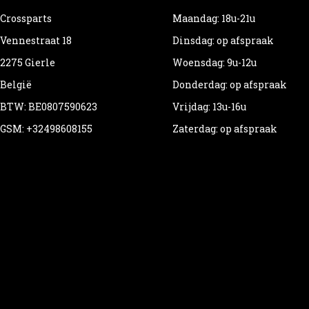
Crossparts
Maandag: 18u-21u
Vennestraat 18
Dinsdag: op afspraak
2275 Gierle
Woensdag: 9u-12u
België
Donderdag: op afspraak
BTW: BE0807590623
Vrijdag: 13u-16u
GSM: +32498608155
Zaterdag: op afspraak