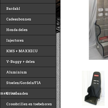
Bardahl
Cadeaubonnen
Honda delen
Injectoren
KMS + MAXXECU
V-Buggy + delen
Aluminium
Stoelen/Gordels/FIA
materiaal
Crossbanden
Crossbrillen en toebehoren