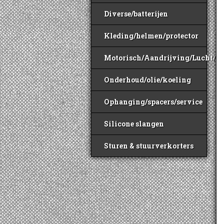
Diverse/batterijen
Kleding/helmen/protector
Motorisch/Aandrijving/Lucht/B
Onderhoud/olie/koeling
Ophanging/spacers/service
Silicone slangen
Sturen & stuurverkorters