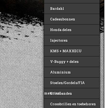
Bardahl
Cadeaubonnen
Honda delen
Injectoren
KMS + MAXXECU
V-Buggy + delen
Aluminium
Stoelen/Gordels/FIA
materiaal
Crossbanden
Crossbrillen en toebehoren