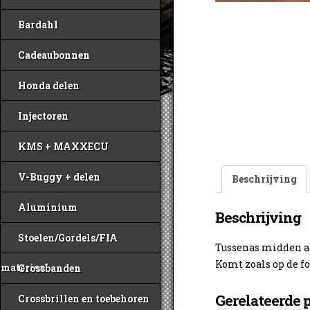
Bardahl
Cadeaubonnen
Honda delen
Injectoren
KMS + MAXXECU
V-Buggy + delen
Beschrijving
Aluminium
Beschrijving
Stoelen/Gordels/FIA
Tussenas midden ac
Komt zoals op de fo
materiaal
Crossbanden
Gerelateerde 
Crossbrillen en toebehoren