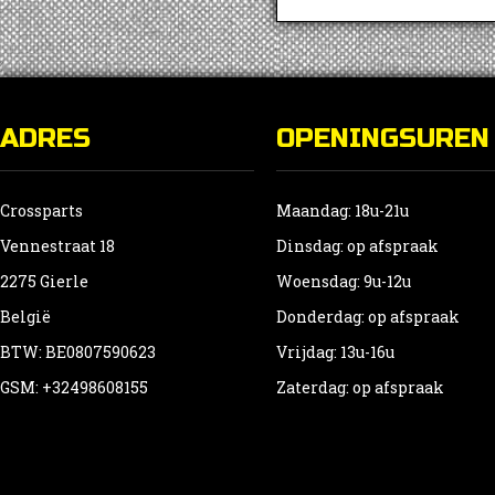
ADRES
OPENINGSUREN
Crossparts
Maandag: 18u-21u
Vennestraat 18
Dinsdag: op afspraak
2275 Gierle
Woensdag: 9u-12u
België
Donderdag: op afspraak
BTW: BE0807590623
Vrijdag: 13u-16u
GSM: +32498608155
Zaterdag: op afspraak