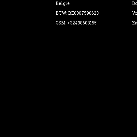
België
Do
BTW: BE0807590623
Vr
GSM: +32498608155
Za