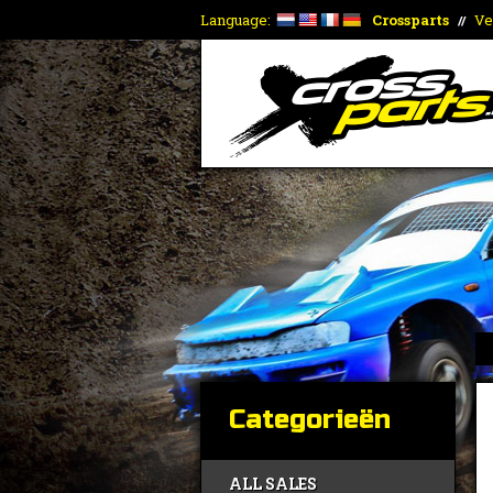
Language:
Crossparts
Ve
//
Categorieën
ALL SALES