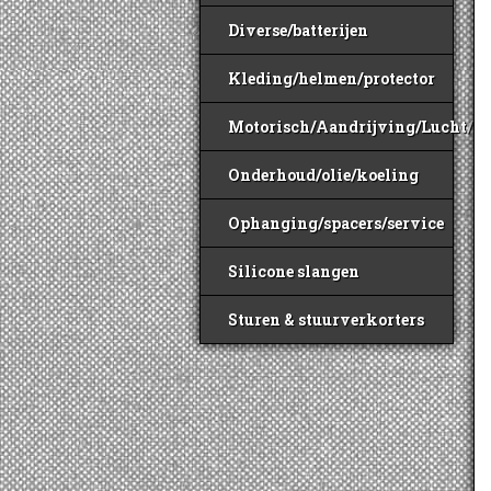
Diverse/batterijen
Kleding/helmen/protector
Motorisch/Aandrijving/Lucht/B
Onderhoud/olie/koeling
Ophanging/spacers/service
Silicone slangen
Sturen & stuurverkorters