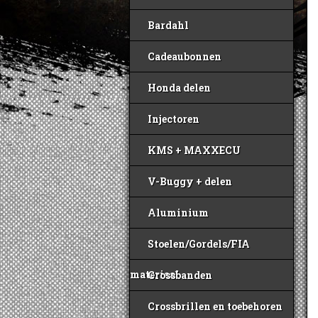
Bardahl
Cadeaubonnen
Honda delen
Injectoren
KMS + MAXXECU
V-Buggy + delen
Aluminium
Stoelen/Gordels/FIA
materiaal
Crossbanden
Crossbrillen en toebehoren