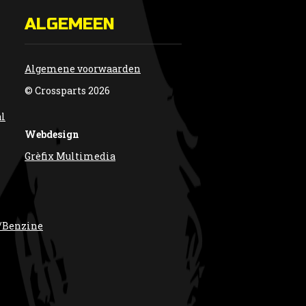
ALGEMEEN
Algemene voorwaarden
© Crossparts 2026
al
Webdesign
Grèfix Multimedia
/Benzine