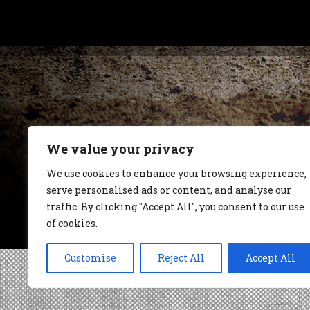
We value your privacy
We use cookies to enhance your browsing experience,
serve personalised ads or content, and analyse our
traffic. By clicking "Accept All", you consent to our use
of cookies.
Customise
Reject All
Accept All