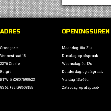
ADRES
OPENINGSUREN
Crossparts
Maandag: 18u-21u
Vennestraat 18
Dinsdag: op afspraak
2275 Gierle
Woensdag: 9u-12u
België
Donderdag: op afspraak
BTW: BE0807590623
Vrijdag: 13u-16u
GSM: +32498608155
Zaterdag: op afspraak