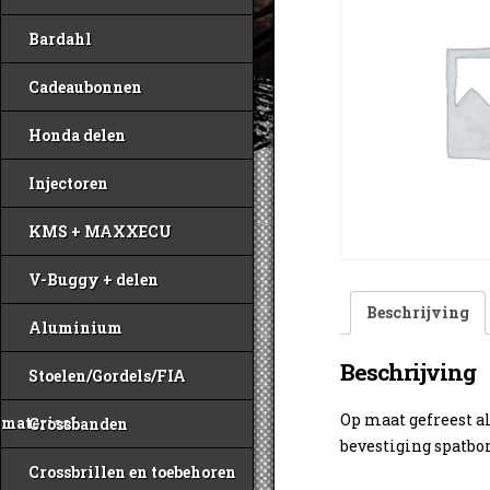
Bardahl
Cadeaubonnen
Honda delen
Injectoren
KMS + MAXXECU
V-Buggy + delen
Beschrijving
Aluminium
Beschrijving
Stoelen/Gordels/FIA
Op maat gefreest a
materiaal
Crossbanden
bevestiging spatbo
Crossbrillen en toebehoren