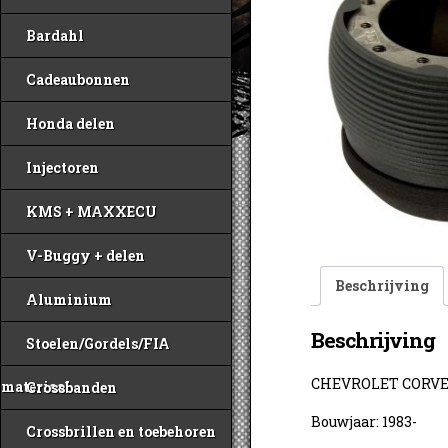
Bardahl
Cadeaubonnen
Honda delen
Injectoren
KMS + MAXXECU
V-Buggy + delen
Beschrijving
Aluminium
Beschrijving
Stoelen/Gordels/FIA
CHEVROLET CORV
materiaal
Crossbanden
Bouwjaar: 1983-
Crossbrillen en toebehoren