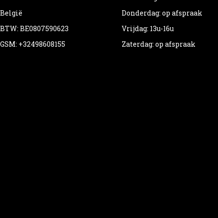
België
Donderdag: op afspraak
BTW: BE0807590623
Vrijdag: 13u-16u
GSM: +32498608155
Zaterdag: op afspraak