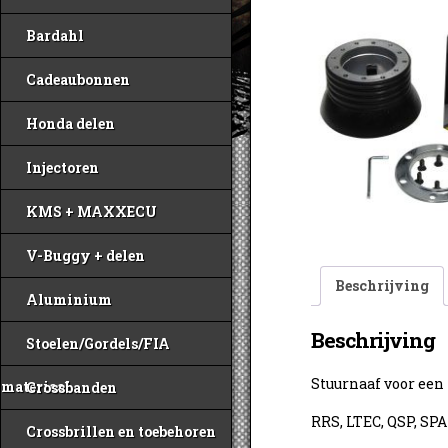
Bardahl
Cadeaubonnen
Honda delen
Injectoren
KMS + MAXXECU
V-Buggy + delen
Beschrijving
Aluminium
Beschrijving
Stoelen/Gordels/FIA
Stuurnaaf voor een
materiaal
Crossbanden
RRS, LTEC, QSP, SP
Crossbrillen en toebehoren