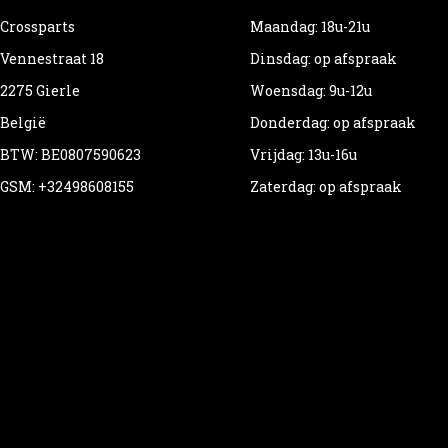
Crossparts
Maandag: 18u-21u
Vennestraat 18
Dinsdag: op afspraak
2275 Gierle
Woensdag: 9u-12u
België
Donderdag: op afspraak
BTW: BE0807590623
Vrijdag: 13u-16u
GSM: +32498608155
Zaterdag: op afspraak